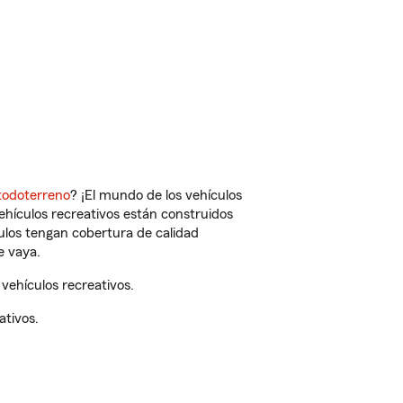
todoterreno
? ¡El mundo de los vehículos
vehículos recreativos están construidos
culos tengan cobertura de calidad
e vaya.
vehículos recreativos.
ativos.