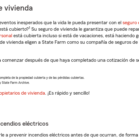
e vivienda
eventos inesperados que la vida le pueda presentar con el
seguro 
1
está cubierto?
Su seguro de vivienda le garantiza que puede repar
rsonal
está cubierta incluso si está de vacaciones, está haciendo g
de vivienda eligen a State Farm como su compañía de seguros de 
 a comenzar después de que haya completado una cotización de se
completa de la propiedad cubierta y de las pérdidas cubiertas.
y State Farm Archive.
opietarios de vivienda
. ¡Es rápido y sencillo!
ncendios eléctricos
e a prevenir incendios eléctricos antes de que ocurran, de forma 