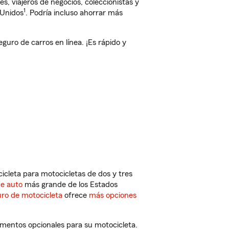
, viajeros de negocios, coleccionistas y
1
 Unidos
. Podría incluso ahorrar más
uro de carros en línea. ¡Es rápido y
cleta para motocicletas de dos y tres
de auto
más grande de los Estados
ro de motocicleta
ofrece
más opciones
ementos opcionales para su motocicleta.