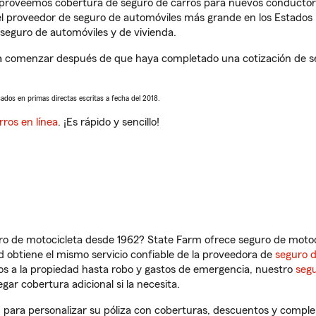
s proveemos cobertura de seguro de carros para nuevos conductores
l proveedor de seguro de automóviles más grande en los Estados
seguro de automóviles y de vivienda.
a comenzar después de que haya completado una cotización de seg
sados en primas directas escritas a fecha del 2018.
rros en línea
. ¡Es rápido y sencillo!
ro de motocicleta desde 1962? State Farm ofrece seguro de motoci
 obtiene el mismo servicio confiable de la proveedora de
seguro 
os a la propiedad hasta robo y gastos de emergencia, nuestro
segu
gar cobertura adicional si la necesita.
, para personalizar su póliza con coberturas, descuentos y compl