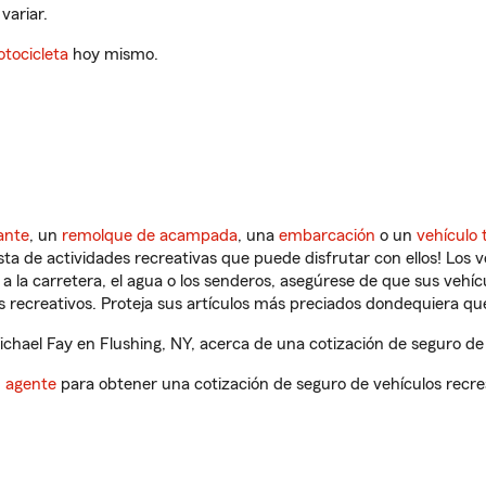
variar.
tocicleta
hoy mismo.
ante
, un
remolque de acampada
, una
embarcación
o un
vehículo 
ista de actividades recreativas que puede disfrutar con ellos! Los 
a la carretera, el agua o los senderos, asegúrese de que sus vehí
 recreativos. Proteja sus artículos más preciados dondequiera qu
hael Fay en Flushing, NY, acerca de una cotización de seguro de 
n agente
para obtener una cotización de seguro de vehículos recre