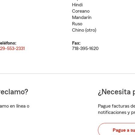
Hindi
Coreano
Mandarín
Ruso
Chino (otro)
eléfono:
Fax:
29-553-2331
718-395-1620
reclamo?
¿Necesita 
lamo en línea o
Pague facturas de
notificaciones y 
Pague a s