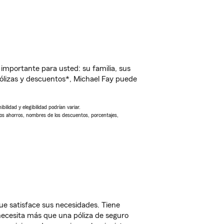
importante para usted: su familia, sus
lizas y descuentos*, Michael Fay puede
ilidad y elegibilidad podrían variar.
Los ahorros, nombres de los descuentos, porcentajes,
ue satisface sus necesidades. Tiene
 necesita más que una póliza de seguro