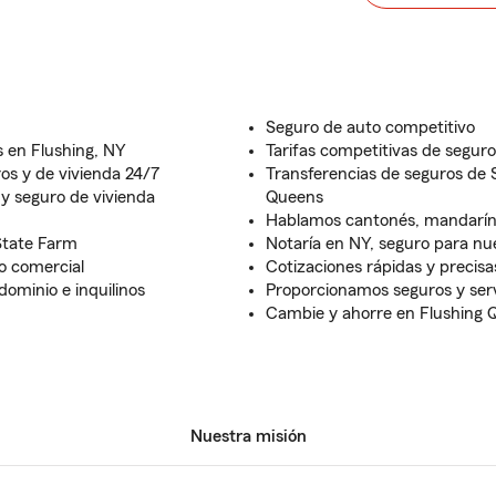
Seguro de auto competitivo
 en Flushing, NY
Tarifas competitivas de seguro
ros y de vivienda 24/7
Transferencias de seguros de 
 y seguro de vivienda
Queens
Hablamos cantonés, mandarín,
State Farm
Notaría en NY, seguro para n
o comercial
Cotizaciones rápidas y precisa
dominio e inquilinos
Proporcionamos seguros y serv
Cambie y ahorre en Flushing 
Nuestra misión