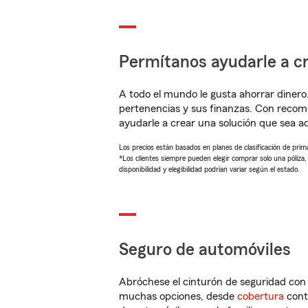
Permítanos ayudarle a cr
A todo el mundo le gusta ahorrar dinero
pertenencias y sus finanzas. Con recom
ayudarle a crear una solución que sea 
Los precios están basados en planes de clasificación de primas
*Los clientes siempre pueden elegir comprar solo una póliza
disponibilidad y elegibilidad podrían variar según el estado.
Seguro de automóviles
Abróchese el cinturón de seguridad co
muchas opciones, desde
cobertura
con