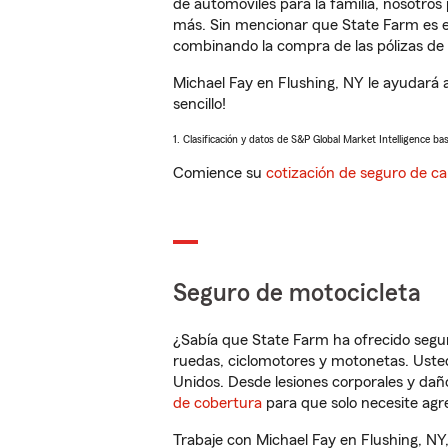
de automóviles para la familia, nosotro
más. Sin mencionar que State Farm es e
combinando la compra de las pólizas de 
Michael Fay en Flushing, NY le ayudará 
sencillo!
1. Clasificación y datos de S&P Global Market Intelligence ba
Comience su
cotización de seguro de ca
Seguro de motocicleta
¿Sabía que State Farm ha ofrecido segu
ruedas, ciclomotores y motonetas. Usted
Unidos. Desde lesiones corporales y dañ
de cobertura
para que solo necesite agre
Trabaje con Michael Fay en Flushing, NY