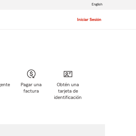
English
Iniciar Sesión
gente
Pagar una
Obtén una
factura
tarjeta de
identificación