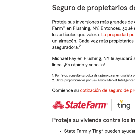
Seguro de propietarios d
Proteja sus inversiones más grandes de 
Farm® en Flushing, NY. Entonces, ¿qué 
los artículos que valora.
La propiedad pe
un almacén. Cada vez más propietarios 
2
aseguradora.
Michael Fay en Flushing, NY le ayudará
línea. ¡Es rápido y sencillo!
1. Por favor, consulte su póliza de seguro para ver una lista 
2. Datos proporcionados por S&P Global Market Intelligence 
Comience su
cotización de seguro de pr
Proteja su vivienda contra los i
State Farm y Ting* pueden ayudarl