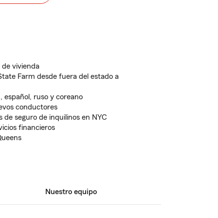
 de vivienda
State Farm desde fuera del estado a
 español, ruso y coreano
uevos conductores
s de seguro de inquilinos en NYC
icios financieros
Queens
Nuestro equipo