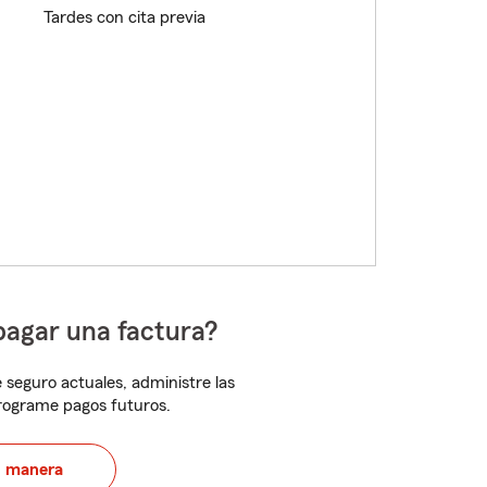
Tardes con cita previa
pagar una factura?
 seguro actuales, administre las
programe pagos futuros.
u manera